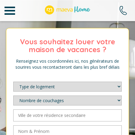
Vous souhaitez louer votre
maison de vacances ?
Renseignez vos coordonnées ici, nos générateurs de
sourires vous recontacteront dans les plus bref délais
Type
de
logement
*
Nombre
de
couchages
*
Ville
de
votre
Nom
résidence
&
secondaire
*