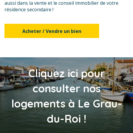
aussi dans la vente et le conseil immobilier de votre
résidence secondaire !
Acheter / Vendre un bien
Cliquez ici pour
consulter nos
logements à Le Grau-
du-Roi !