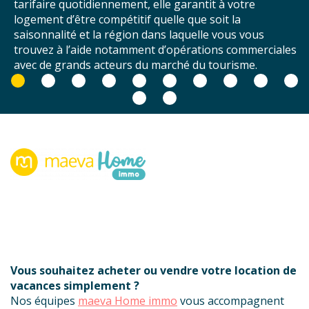
diennement, elle garantit à votre
notre parten
 compétitif quelle que soit la
Les photos so
t la région dans laquelle vous vous
l’attention s
ide notamment d’opérations commerciales
vacances. Ave
 acteurs du marché du tourisme.
logement se 
concurrents 
Vous souhaitez acheter ou vendre votre location de
vacances simplement ?
Nos équipes
maeva Home immo
vous accompagnent